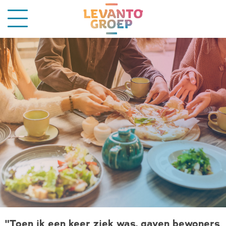
"Toen ik een keer ziek was, gaven bewoners