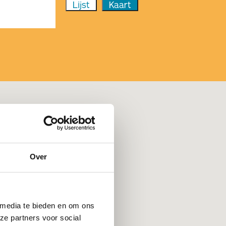
Lijst
Kaart
Over
 media te bieden en om ons
ze partners voor social