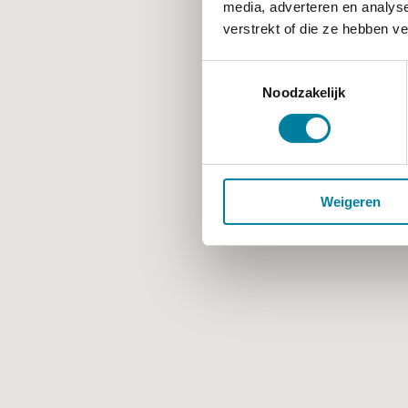
media, adverteren en analys
verstrekt of die ze hebben v
Toestemmingsselectie
Noodzakelijk
Weigeren