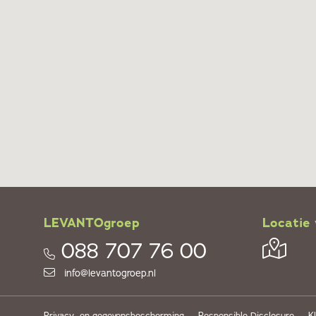
LEVANTOgroep
Locatie 
088 707 76 00
info@levantogroep.nl