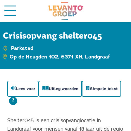
Crisisopvang shelter045
Parkstad
Op de Heugden 102, 6371 XN, Landgraaf
Lees voor
Uitleg woorden
Simpele tekst
Shelter045 is een crisisopvanglocatie in
Landgraaf voor mensen vanaf 18 jaar uit de regio