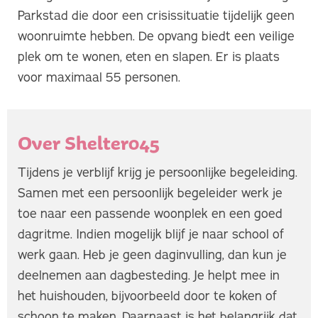
Parkstad die door een crisissituatie tijdelijk geen
woonruimte hebben. De opvang biedt een veilige
plek om te wonen, eten en slapen. Er is plaats
voor maximaal 55 personen.​
Over Shelter045
Tijdens je verblijf krijg je persoonlijke begeleiding.
Samen met een persoonlijk begeleider werk je
toe naar een passende woonplek en een goed
dagritme. Indien mogelijk blijf je naar school of
werk gaan. Heb je geen daginvulling, dan kun je
deelnemen aan dagbesteding. Je helpt mee in
het huishouden, bijvoorbeeld door te koken of
schoon te maken. Daarnaast is het belangrijk dat