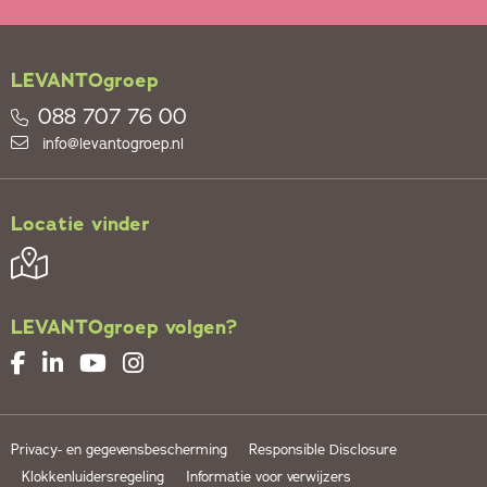
LEVANTOgroep
088 707 76 00
info@levantogroep.nl
Locatie vinder
LEVANTOgroep volgen?
Privacy- en gegevensbescherming
Responsible Disclosure
Klokkenluidersregeling
Informatie voor verwijzers