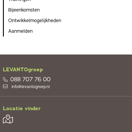
Bijeenkomsten
Ontwikkelmogelijkheden
Aanmelden
LEVANTOgroep
088 707 76 00
info@levantogroep.nl
Locatie vinder