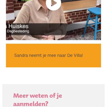
Sandra neemt je mee naar De Villa!
Meer weten of je
aanmelden?