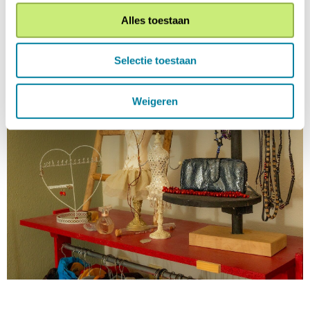
Alles toestaan
Selectie toestaan
Weigeren