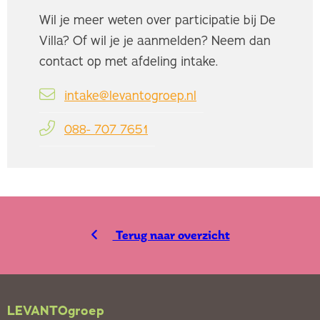
Wil je meer weten over participatie bij De
Villa? Of wil je je aanmelden? Neem dan
contact op met afdeling intake.
intake@levantogroep.nl
088- 707 7651
Terug naar overzicht
LEVANTOgroep