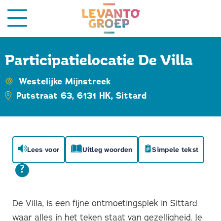
Participatielocatie De Villa
Westelijke Mijnstreek
Putstraat 63, 6131 HK, Sittard
Lees voor
Uitleg woorden
Simpele tekst
De Villa, is een fijne ontmoetingsplek in Sittard
waar alles in het teken staat van gezelligheid. Je