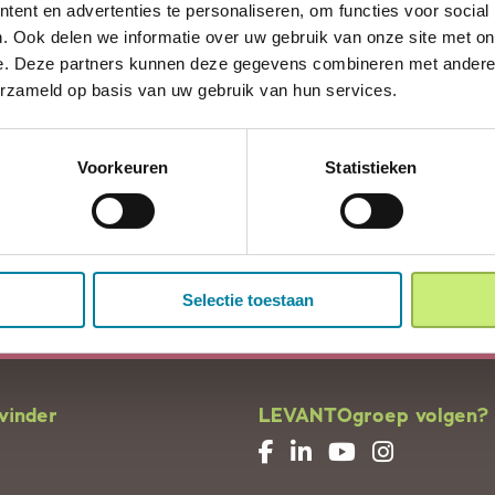
ent en advertenties te personaliseren, om functies voor social
. Ook delen we informatie over uw gebruik van onze site met on
e. Deze partners kunnen deze gegevens combineren met andere i
enstverlening ondersteunend aan de zorg.
erzameld op basis van uw gebruik van hun services.
Voorkeuren
Statistieken
Terug naar overzicht
Selectie toestaan
vinder
LEVANTOgroep volgen?