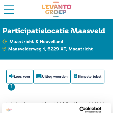
Participatielocatie Maasveld
Maastricht & Heuvelland
Maasvelderweg 1, 6229 XT, Maastricht
Lees voor
Uitleg woorden
Simpele tekst
In het zuiden van Maastricht ligt Maasveld. Het is
een woonlocatie van Koraal Groep, met ruimte