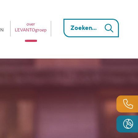
over
EN
LEVANTOgroep