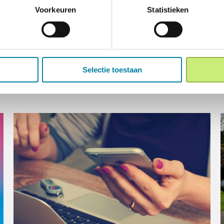
Voorkeuren
Statistieken
Selectie toestaan
Ook leuk om te lezen