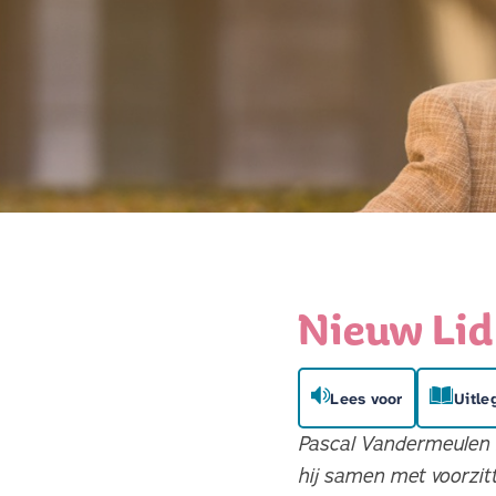
Nieuw Lid
Lees voor
Uitle
Pascal Vandermeulen i
hij samen met voorzit