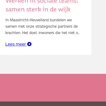
Werken in sociale teams:
samen sterk in de wijk
In Maastricht-Heuvelland bundelen we
samen met onze strategische partners de
krachten. Het doel: inwoners die het niet o...
Lees meer