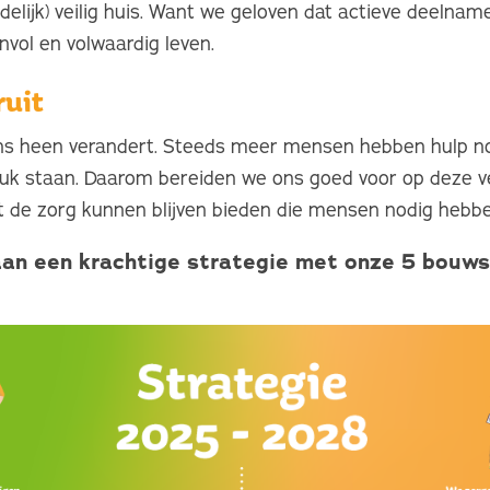
ijdelijk) veilig huis. Want we geloven dat actieve deeln
invol en volwaardig leven.
ruit
s heen verandert. Steeds meer mensen hebben hulp nod
uk staan. Daarom bereiden we ons goed voor op deze v
 de zorg kunnen blijven bieden die mensen nodig hebbe
an een krachtige strategie met onze 5 bouw