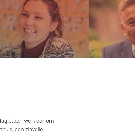
dag staan we klaar om
huis, een zinvolle