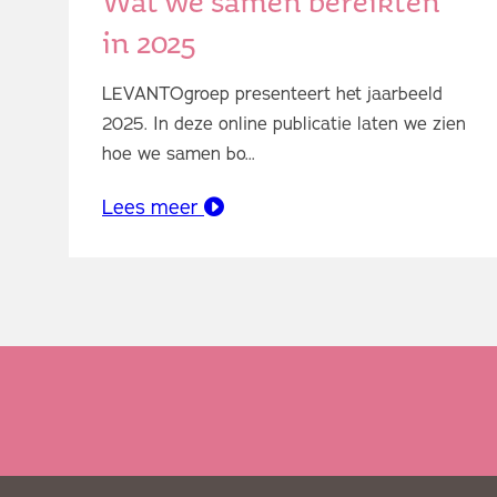
Wat we samen bereikten
in 2025
LEVANTOgroep presenteert het jaarbeeld
2025. In deze online publicatie laten we zien
hoe we samen bo...
Lees meer