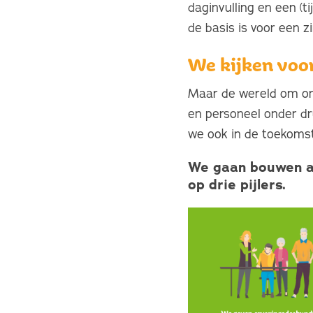
daginvulling en een (t
de basis is voor een z
We kijken voo
Maar de wereld om on
en personeel onder dr
we ook in de toekomst
We gaan bouwen a
op drie pijlers.