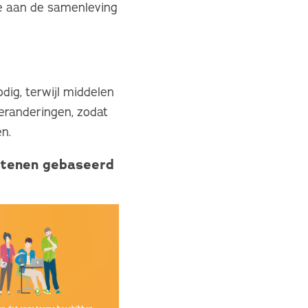
ame aan de samenleving
ig, terwijl middelen
eranderingen, zodat
n.
stenen gebaseerd