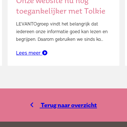
Onze website nu nóg
toegankelijker met Tolkie
LEVANTOgroep vindt het belangrijk dat
iedereen onze informatie goed kan lezen en
begrijpen. Daarom gebruiken we sinds ko...
Lees meer
Terug naar overzicht