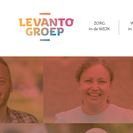
ZORG
in de WIJK
in