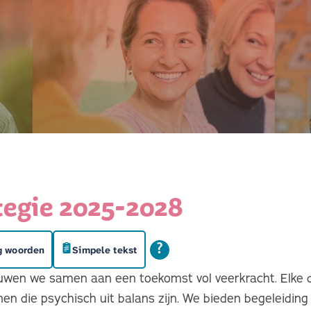
tegie 2025-2028
g woorden
Simpele tekst
wen we samen aan een toekomst vol veerkracht. Elke 
 die psychisch uit balans zijn. We bieden begeleiding t