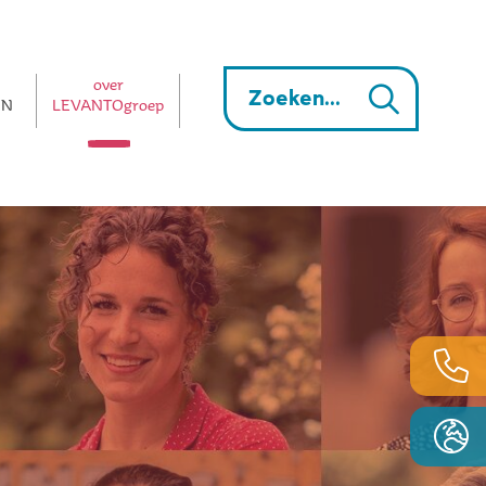
over
EN
LEVANTOgroep