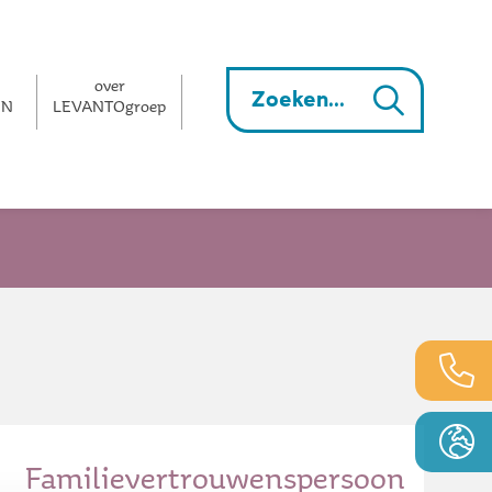
over
EN
LEVANTOgroep
Familievertrouwenspersoon