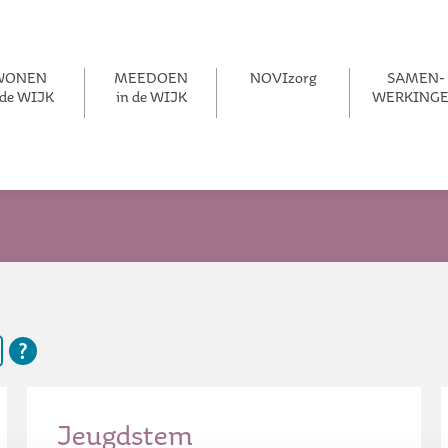
WONEN
MEEDOEN
NOVIzorg
SAMEN­­
 de WIJK
in de WIJK
WERKING
Jeugdstem