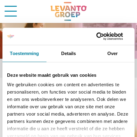
Toestemming
Details
Over
Zoeken...
Deze website maakt gebruik van cookies
We gebruiken cookies om content en advertenties te
home
zoeken
personaliseren, om functies voor social media te bieden
en om ons websiteverkeer te analyseren. Ook delen we
informatie over uw gebruik van onze site met onze
partners voor social media, adverteren en analyse. Deze
Lees voor
Uitleg woorden
Simpele tekst
partners kunnen deze gegevens combineren met andere
Zoeken
informatie die u aan ze heeft verstrekt of die ze hebben
verzameld op basis van uw gebruik van hun services.